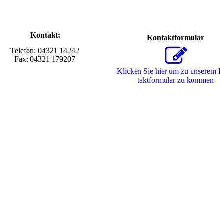
Kontakt:
Kontaktformular
Telefon: 04321 14242
Fax: 04321 179207
Klicken Sie hier um zu unserem
takt­for­mu­lar zu kommen