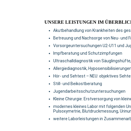
UNSERE LEISTUNGEN IM ÜBERBLIC
Akutbehandlung von Krankheiten des ge
Betreuung und Nachsorge von Neu- und 
Vorsorgeuntersuchungen U2-U11 und Ju
Impfberatung und Schutzimpfungen
Ultraschalldiagnostik von Säuglingshüft
Allergiediagnostik, Hyposensibilisierunge
Hör- und Sehtest – NEU: objektives Sehte
Still- und Beikostberatung
Jugendarbeitsschutzuntersuchungen
Kleine Chirurgie: Erstversorgung von kle
modernes kleines Labor mit folgenden Un
Pulsoxymetrie, Blutdruckmessung, Urin
weitere Laborleistungen in Zusammenarb