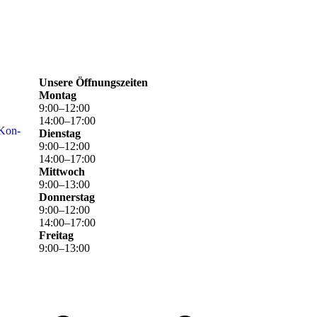
Unsere Öffnungszeiten
Montag
9
:
00
–
12
:
00
14
:
00
–
17
:
00
 Kon­
Dienstag
9
:
00
–
12
:
00
14
:
00
–
17
:
00
Mittwoch
9
:
00
–
13
:
00
Donnerstag
9
:
00
–
12
:
00
14
:
00
–
17
:
00
Freitag
9
:
00
–
13
:
00