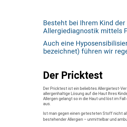
Besteht bei Ihrem Kind der
Allergiediagnostik mittels 
Auch eine Hyposensibilisie
bezeichnet) führen wir reg
Der Pricktest
Der Pricktest ist ein beliebtes Allergietest-Ve
allergenhaltige Lösung auf die Haut Ihres Kind
Allergen gelangt so in die Haut und löst im Fal
aus.
Ist man gegen einen getesteten Stoff nicht a
bestehender Allergien – unmittelbar und ambul