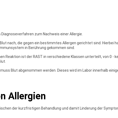
ein Diagnoseverfahren zum Nachweis einer Allergie.
lut nach, die gegen ein bestimmtes Allergen gerichtet sind. Hierbei han
m Immunsystem in Berührung gekommen sind.
 Reaktion ist der RAST in verschiedene Klassen unterteilt, von 0 - ke
lut.
muss Blut abgenommen werden. Dieses wird im Labor innerhalb einige
n Allergien
wischen der kurzfristigen Behandlung und damit Linderung der Sympto