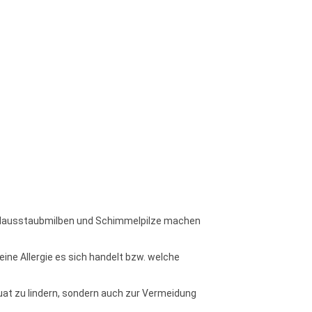
gen Hausstaubmilben und Schimmelpilze machen
ine Allergie es sich handelt bzw. welche
quat zu lindern, sondern auch zur Vermeidung