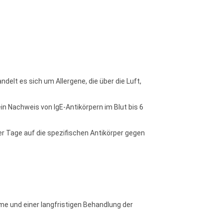
delt es sich um Allergene, die über die Luft,
in Nachweis von IgE-Antikörpern im Blut bis 6
r Tage auf die spezifischen Antikörper gegen
me und einer langfristigen Behandlung der