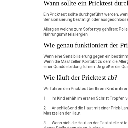
Wann sollte ein Pricktest dur
Ein Pricktest sollte durchgeführt werden, wen
Sensibilisierung bestätigt oder ausgeschloss
Allergien welche zum Soforttyp gehören: Pollen
Nahrungsmittelallergien.
Wie genau funktioniert der Pri
Wenn eine Sensibilisierung gegen ein bestimmte
Wenn die Mastzellen Kontakt zu dem die Allerg
einer Quaddelbildung führen. Je größer die Qua
Wie läuft der Pricktest ab?
Wir führen den Pricktest bei Ihrem Kind in ih
1. Ihr Kind erhält im ersten Schritt Tropfen 
2. Anschließend die Haut mit einer Prick-Lan
Mastzellen der Haut.
3. Wenn sich die Haut an der Teststelle rötet u