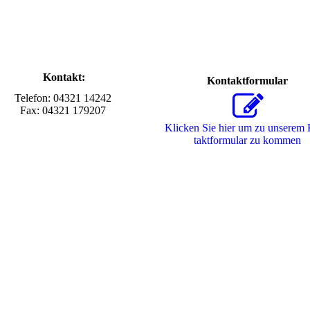
Kontakt:
Kontaktformular
Telefon: 04321 14242
Fax: 04321 179207
Klicken Sie hier um zu unserem
takt­for­mu­lar zu kommen