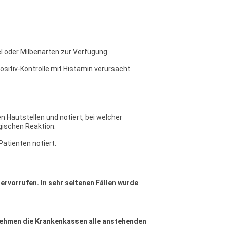
l oder Milbenarten zur Verfügung.
Positiv-Kontrolle mit Histamin verursacht
n Hautstellen und notiert, bei welcher
gischen Reaktion.
atienten notiert.
hervorrufen. In sehr seltenen Fällen wurde
rnehmen die Krankenkassen alle anstehenden