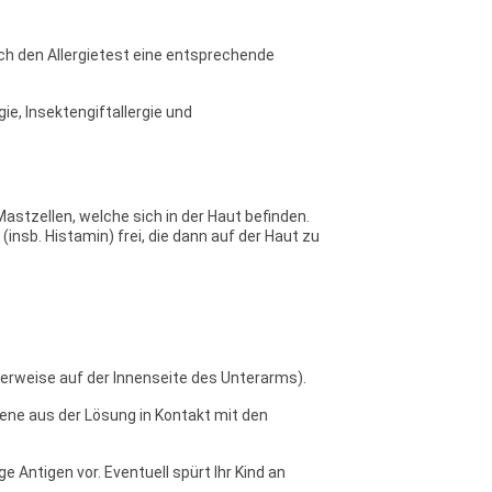
rch den Allergietest eine entsprechende
ie, Insektengiftallergie und
astzellen, welche sich in der Haut befinden.
nsb. Histamin) frei, die dann auf der Haut zu
.
cherweise auf der Innenseite des Unterarms).
gene aus der Lösung in Kontakt mit den
e Antigen vor. Eventuell spürt Ihr Kind an