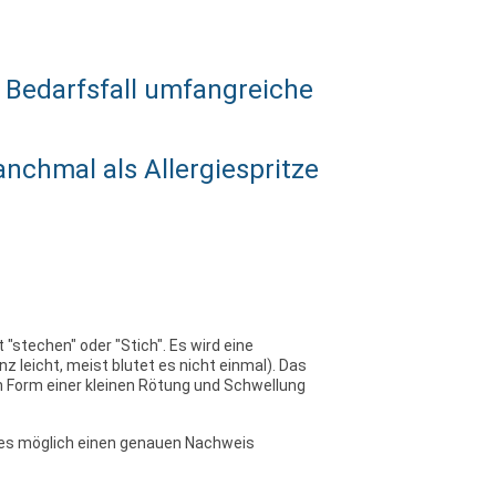
m Bedarfsfall umfangreiche
nchmal als Allergiespritze
 "stechen" oder "Stich". Es wird eine
z leicht, meist blutet es nicht einmal). Das
 in Form einer kleinen Rötung und Schwellung
t es möglich einen genauen Nachweis