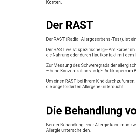
Kosten.
Der RAST
Der
RAST (Radio–Allergosorbens-Test)
, ist 
Der RAST weist spezifische IgE-Antikörper im B
die Nahrung oder durch Hautkontakt mit de
Zur Messung des Schweregrads der allergischen
– hohe Konzentration von IgE-Antikörpern im B
Um einen RAST bei Ihrem Kind durchzuführen, 
die angeforderten Allergene untersucht.
Die Behandlung vo
Bei der Behandlung einer Allergie kann man z
Allergie unterscheiden.