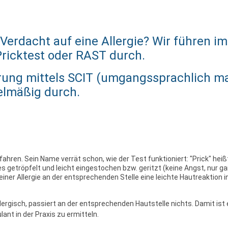
 Verdacht auf eine Allergie? Wir führen i
Pricktest oder RAST durch.
rung mittels SCIT (umgangssprachlich ma
elmäßig durch.
rfahren. Sein Name verrät schon, wie der Test funktioniert: "Prick" heißt
es getröpfelt und leicht eingestochen bzw. geritzt (keine Angst, nur gan
l einer Allergie an der entsprechenden Stelle eine leichte Hautreaktion
llergisch, passiert an der entsprechenden Hautstelle nichts. Damit is
ant in der Praxis zu ermitteln.